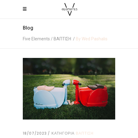
Blog
Five Elements
/
ΒΑΠΤΙΣΗ
/
By Wed Pashalis
18/07/2023
ΚΑΤΗΓΟΡΙΑ
ΒΑΠΤΙΣΗ